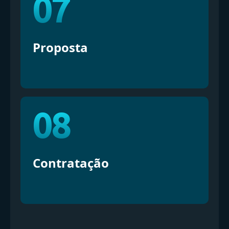
07
Proposta
08
Contratação