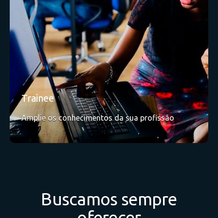
Trainee
Amplie os conhecimentos da sua profissão
Buscamos sempre
oferecer