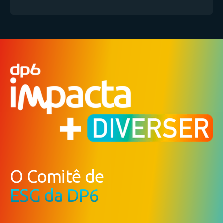
O Comitê de
ESG da DP6