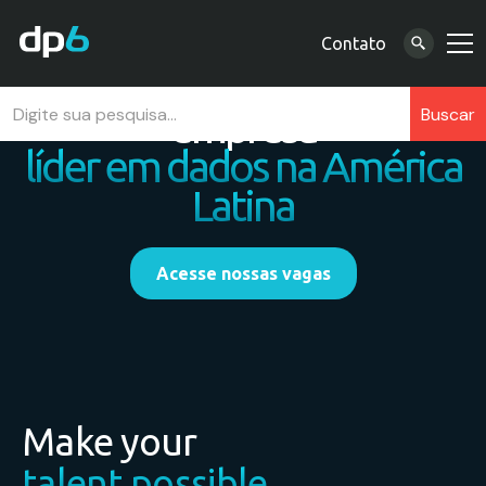
Contato
Venha trabalhar na
empresa
líder em dados na América
Latina
Acesse nossas vagas
Make your
talent possible