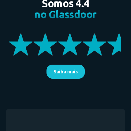
Somos 4.4
no Glassdoor
Saiba mais