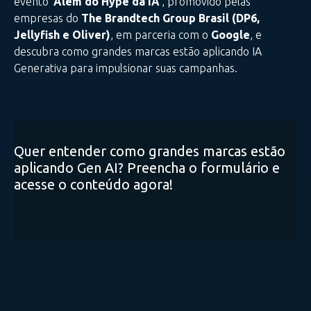
evento
‘Além do Hype da IA’
, promovido pelas
empresas do
The Brandtech Group Brasil (DP6,
Jellyfish e Oliver)
, em parceria com o
Google
, e
descubra como grandes marcas estão aplicando IA
Generativa para impulsionar suas campanhas.
Quer entender como grandes marcas estão
aplicando Gen AI? Preencha o formulário e
acesse o conteúdo agora!