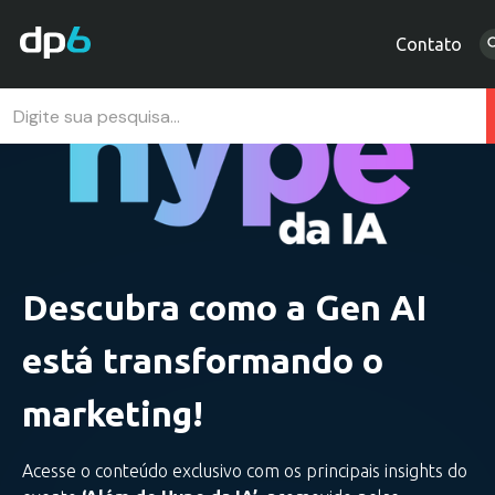
Contato
Descubra como a Gen AI
está transformando o
marketing!
Acesse o conteúdo exclusivo com os principais insights do