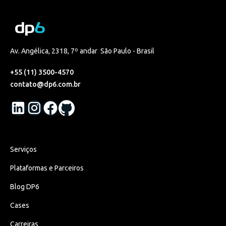
Av. Angélica, 2318, 7º andar São Paulo - Brasil
+55 (11) 3500-4570
contato@dp6.com.br
Serviços
Plataformas e Parceiros
Blog DP6
Cases
Carreiras