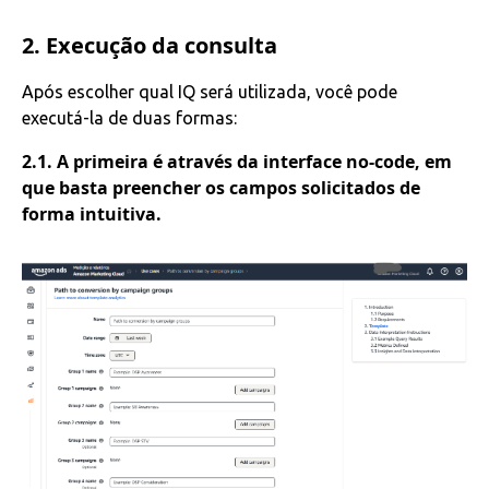
2. Execução da consulta
Após escolher qual IQ será utilizada, você pode
executá-la de duas formas:
2.1. A primeira é através da interface no-code, em
que basta preencher os campos solicitados de
forma intuitiva.