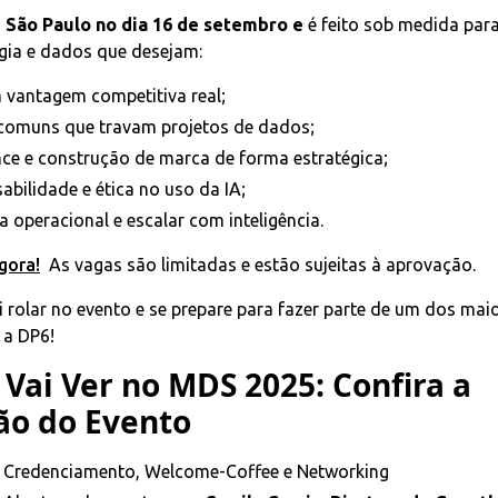
m
São Paulo no dia 16 de setembro e
é feito sob medida para
gia e dados que desejam:
 vantagem competitiva real;
 comuns que travam projetos de dados;
nce e construção de marca de forma estratégica;
bilidade e ética no uso da IA;
a operacional e escalar com inteligência.
gora!
As vagas são limitadas e estão sujeitas à aprovação.
i rolar no evento e se prepare para fazer parte de um dos maio
 a DP6!
Vai Ver no MDS 2025: Confira a
o do Evento
 Credenciamento, Welcome-Coffee e Networking