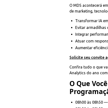
O MDS acontecerá e
de marketing, tecnolo
Transformar IA em
Evitar armadilhas
Integrar performa
Atuar com responsa
Aumentar eficiênci
Solicite seu convite a
Confira tudo o que va
Analytics do ano com
O Que Você 
Programaçã
08h00 às 08h50 —