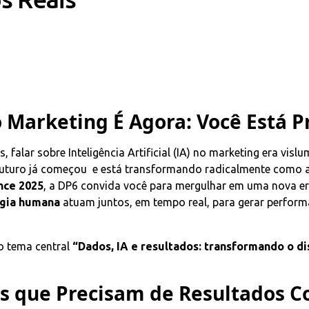
o Marketing É Agora: Você Está 
 falar sobre Inteligência Artificial (IA) no marketing era visl
futuro já começou e está transformando radicalmente como 
nce 2025
, a DP6 convida você para mergulhar em uma nova e
égia humana
atuam juntos, em tempo real, para gerar performa
 tema central
“Dados, IA e resultados: transformando o d
es que Precisam de Resultados C