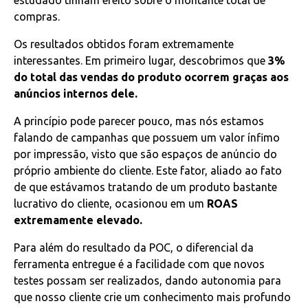
estudado tinham efeito sobre o montante total de
compras.
Os resultados obtidos foram extremamente
interessantes. Em primeiro lugar, descobrimos que
3%
do total das vendas do produto ocorrem graças aos
anúncios internos dele.
A princípio pode parecer pouco, mas nós estamos
falando de campanhas que possuem um valor ínfimo
por impressão, visto que são espaços de anúncio do
próprio ambiente do cliente. Este fator, aliado ao fato
de que estávamos tratando de um produto bastante
lucrativo do cliente, ocasionou em um
ROAS
extremamente elevado.
Para além do resultado da POC, o diferencial da
ferramenta entregue é a facilidade com que novos
testes possam ser realizados, dando autonomia para
que nosso cliente crie um conhecimento mais profundo