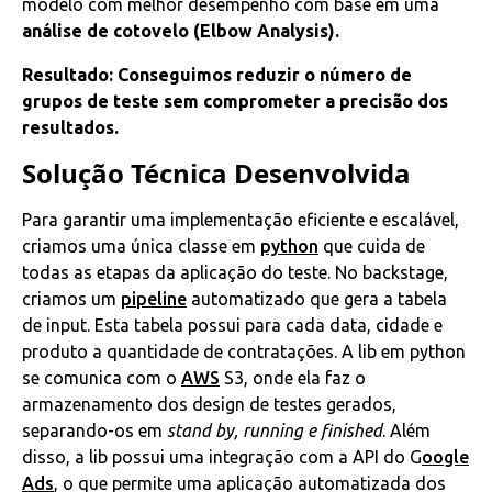
modelo com melhor desempenho com base em uma
análise de cotovelo (Elbow Analysis).
Resultado: Conseguimos reduzir o número de
grupos de teste sem comprometer a precisão dos
resultados.
Solução Técnica Desenvolvida
Para garantir uma implementação eficiente e escalável,
criamos uma única classe em
python
que cuida de
todas as etapas da aplicação do teste. No backstage,
criamos um
pipeline
automatizado que gera a tabela
de input. Esta tabela possui para cada data, cidade e
produto a quantidade de contratações. A lib em python
se comunica com o
AWS
S3, onde ela faz o
armazenamento dos design de testes gerados,
separando-os em
stand by, running e finished
. Além
disso, a lib possui uma integração com a API do G
oogle
Ads
, o que permite uma aplicação automatizada dos