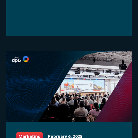
Marketing
February 6, 2025